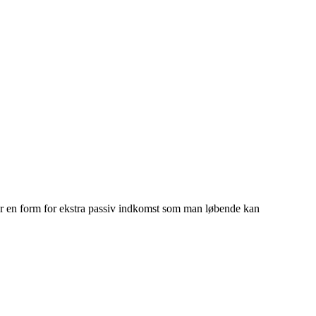
iver en form for ekstra passiv indkomst som man løbende kan