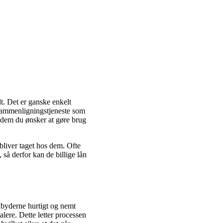
lt. Det er ganske enkelt
 sammenligningstjeneste som
f dem du ønsker at gøre brug
bliver taget hos dem. Ofte
, så derfor kan de billige lån
dbyderne hurtigt og nemt
alere. Dette letter processen