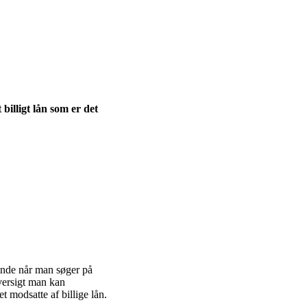
 billigt lån som er det
finde når man søger på
oversigt man kan
t modsatte af billige lån.