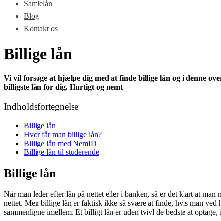
Samlelån
Blog
Kontakt os
Billige lån
Vi vil forsøge at hjælpe dig med at finde billige lån og i denne ov
billigste lån for dig. Hurtigt og nemt
Indholdsfortegnelse
Billige lån
Hvor får man billige lån?
Billige lån med NemID
Billige lån til studerende
Billige lån
Når man leder efter lån på nettet eller i banken, så er det klart at man
nettet. Men billige lån er faktisk ikke så svære at finde, hvis man ve
sammenligne imellem. Et billigt lån er uden tvivl de bedste at optage, i