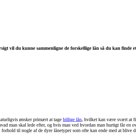
ersigt vil du kunne sammenligne de forskellige lån så du kan finde et
 naturligvis ønsker primært at tage
billige lån
, hvilket kan være svært at 
d hvad man skal lede efter, og hvis man ved hvordan man hurtigt får en 
 forhold til nogle af de dyre lånetyper som ofte kan ende med at blive de